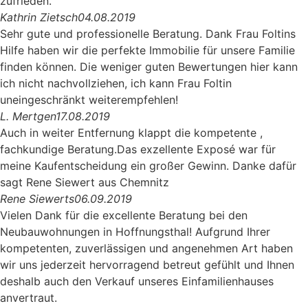
zufrieden.
Kathrin Zietsch
04.08.2019
Sehr gute und professionelle Beratung. Dank Frau Foltins
Hilfe haben wir die perfekte Immobilie für unsere Familie
finden können. Die weniger guten Bewertungen hier kann
ich nicht nachvollziehen, ich kann Frau Foltin
uneingeschränkt weiterempfehlen!
L. Mertgen
17.08.2019
Auch in weiter Entfernung klappt die kompetente ,
fachkundige Beratung.Das exzellente Exposé war für
meine Kaufentscheidung ein großer Gewinn. Danke dafür
sagt Rene Siewert aus Chemnitz
Rene Siewerts
06.09.2019
Vielen Dank für die excellente Beratung bei den
Neubauwohnungen in Hoffnungsthal! Aufgrund Ihrer
kompetenten, zuverlässigen und angenehmen Art haben
wir uns jederzeit hervorragend betreut gefühlt und Ihnen
deshalb auch den Verkauf unseres Einfamilienhauses
anvertraut.