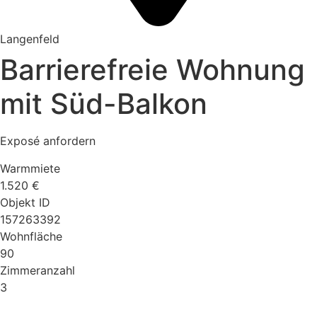
Langenfeld
Barrierefreie Wohnung
mit Süd-Balkon
Exposé anfordern
Warmmiete
1.520 €
Objekt ID
157263392
Wohnfläche
90
Zimmeranzahl
3