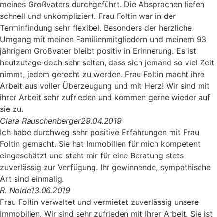
meines Großvaters durchgeführt. Die Absprachen liefen
schnell und unkompliziert. Frau Foltin war in der
Terminfindung sehr flexibel. Besonders der herzliche
Umgang mit meinen Familienmitgliedern und meinem 93
jährigem Großvater bleibt positiv in Erinnerung. Es ist
heutzutage doch sehr selten, dass sich jemand so viel Zeit
nimmt, jedem gerecht zu werden. Frau Foltin macht ihre
Arbeit aus voller Überzeugung und mit Herz! Wir sind mit
ihrer Arbeit sehr zufrieden und kommen gerne wieder auf
sie zu.
Clara Rauschenberger
29.04.2019
Ich habe durchweg sehr positive Erfahrungen mit Frau
Foltin gemacht. Sie hat Immobilien für mich kompetent
eingeschätzt und steht mir für eine Beratung stets
zuverlässig zur Verfügung. Ihr gewinnende, sympathische
Art sind einmalig.
R. Nolde
13.06.2019
Frau Foltin verwaltet und vermietet zuverlässig unsere
Immobilien. Wir sind sehr zufrieden mit Ihrer Arbeit. Sie ist