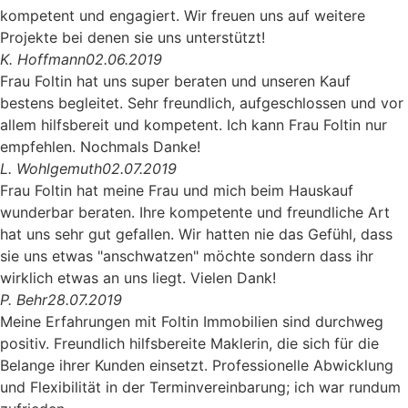
kompetent und engagiert. Wir freuen uns auf weitere
Projekte bei denen sie uns unterstützt!
K. Hoffmann
02.06.2019
Frau Foltin hat uns super beraten und unseren Kauf
bestens begleitet. Sehr freundlich, aufgeschlossen und vor
allem hilfsbereit und kompetent. Ich kann Frau Foltin nur
empfehlen. Nochmals Danke!
L. Wohlgemuth
02.07.2019
Frau Foltin hat meine Frau und mich beim Hauskauf
wunderbar beraten. Ihre kompetente und freundliche Art
hat uns sehr gut gefallen. Wir hatten nie das Gefühl, dass
sie uns etwas "anschwatzen" möchte sondern dass ihr
wirklich etwas an uns liegt. Vielen Dank!
P. Behr
28.07.2019
Meine Erfahrungen mit Foltin Immobilien sind durchweg
positiv. Freundlich hilfsbereite Maklerin, die sich für die
Belange ihrer Kunden einsetzt. Professionelle Abwicklung
und Flexibilität in der Terminvereinbarung; ich war rundum