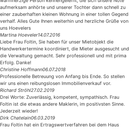
warmherzige Person kennengelernt, die sich unsere Nöte
aufmerksam anhörte und unserer Tochter dann schnell zu
einer zauberhaften kleinen Wohnung in einer tollen Gegend
verhalf. Alles Gute Ihnen weiterhin und herzliche Grüße von
uns Hoevelers
Martina Hoeveler
14.07.2016
Liebe Frau Foltin, Sie haben für unser Mietobjekt die
Handwerkertermine koordiniert, die Mieter ausgesucht und
die Verwaltung gemacht. Sehr professionell und mit prima
Erfolg. Danke!
Christine Hoffmann
06.07.2018
Professionelle Betreuung von Anfang bis Ende. So stellen
wir uns einen reibungslosen Immobilienverkauf vor.
Richard Ströhl
27.02.2019
Drei Worte: Zuverlässig, kompetent, sympathisch. Frau
Foltin ist die etwas andere Maklerin, im positivsten Sinne.
Jederzeit wieder!
Dirk Chatelain
06.03.2019
Frau Foltin hat ein Ertragswertverfahren bei dem Haus