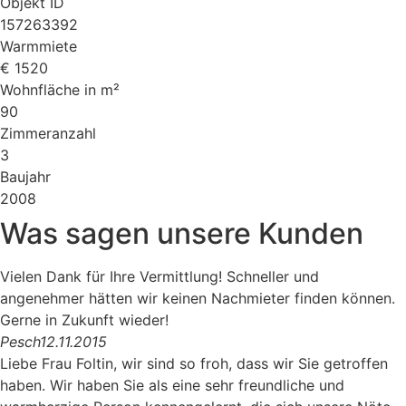
Objekt ID
157263392
Warmmiete
€ 1520
Wohnfläche in m²
90
Zimmeranzahl
3
Baujahr
2008
Was sagen unsere Kunden
Vielen Dank für Ihre Vermittlung! Schneller und
angenehmer hätten wir keinen Nachmieter finden können.
Gerne in Zukunft wieder!
Pesch
12.11.2015
Liebe Frau Foltin, wir sind so froh, dass wir Sie getroffen
haben. Wir haben Sie als eine sehr freundliche und