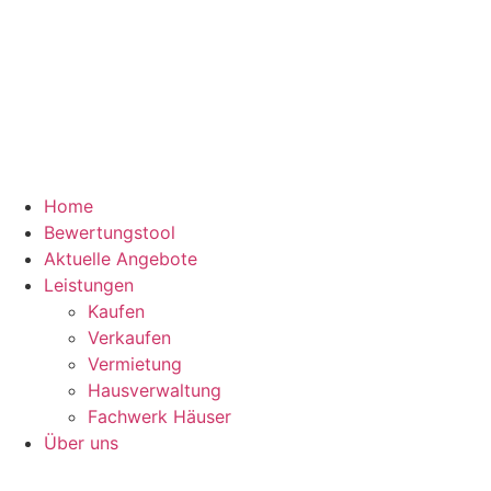
Zum
Inhalt
springen
Home
Bewertungstool
Aktuelle Angebote
Leistungen
Kaufen
Verkaufen
Vermietung
Hausverwaltung
Fachwerk Häuser
Über uns